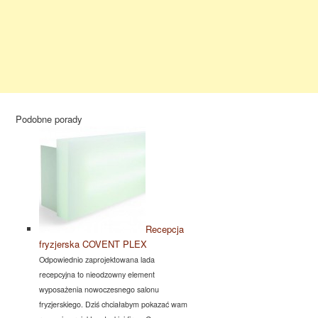
Podobne porady
Recepcja
fryzjerska COVENT PLEX
Odpowiednio zaprojektowana lada
recepcyjna to nieodzowny element
wyposażenia nowoczesnego salonu
fryzjerskiego. Dziś chciałabym pokazać wam