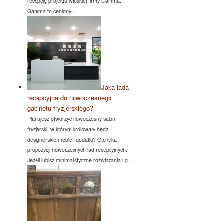
recepcję projektu włoskiej firmy Gamma.
Gamma to ceniony ...
Jaka lada
recepcyjna do nowoczesnego
gabinetu fryzjerskiego?
Planujesz otworzyć nowoczesny salon
fryzjerski, w którym królowały będą
designerskie meble i dodatki? Oto kilka
propozycji nowoczesnych lad recepcyjnych.
Jeżeli lubisz minimalistyczne rozwiązania i g...