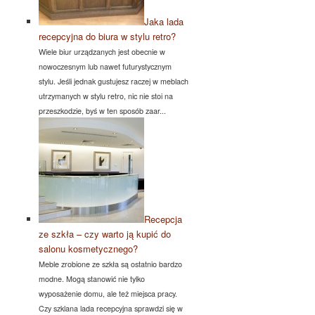
Jaka lada
recepcyjna do biura w stylu retro?
Wiele biur urządzanych jest obecnie w
nowoczesnym lub nawet futurystycznym
stylu. Jeśli jednak gustujesz raczej w meblach
utrzymanych w stylu retro, nic nie stoi na
przeszkodzie, byś w ten sposób zaar...
Recepcja
ze szkła – czy warto ją kupić do
salonu kosmetycznego?
Meble zrobione ze szkła są ostatnio bardzo
modne. Mogą stanowić nie tylko
wyposażenie domu, ale też miejsca pracy.
Czy szklana lada recepcyjna sprawdzi się w