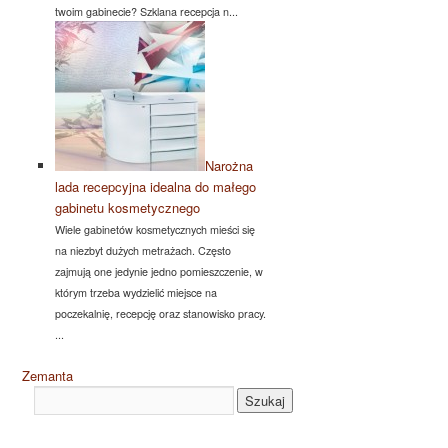
twoim gabinecie? Szklana recepcja n...
Narożna
lada recepcyjna idealna do małego
gabinetu kosmetycznego
Wiele gabinetów kosmetycznych mieści się
na niezbyt dużych metrażach. Często
zajmują one jedynie jedno pomieszczenie, w
którym trzeba wydzielić miejsce na
poczekalnię, recepcję oraz stanowisko pracy.
...
Zemanta