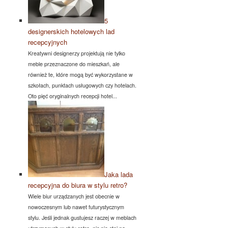
5
designerskich hotelowych lad
recepcyjnych
Kreatywni designerzy projektują nie tylko
meble przeznaczone do mieszkań, ale
również te, które mogą być wykorzystane w
szkołach, punktach usługowych czy hotelach.
Oto pięć oryginalnych recepcji hotel...
Jaka lada
recepcyjna do biura w stylu retro?
Wiele biur urządzanych jest obecnie w
nowoczesnym lub nawet futurystycznym
stylu. Jeśli jednak gustujesz raczej w meblach