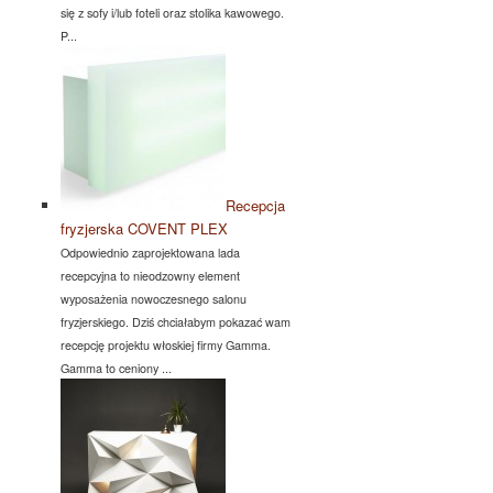
się z sofy i/lub foteli oraz stolika kawowego.
P...
Recepcja
fryzjerska COVENT PLEX
Odpowiednio zaprojektowana lada
recepcyjna to nieodzowny element
wyposażenia nowoczesnego salonu
fryzjerskiego. Dziś chciałabym pokazać wam
recepcję projektu włoskiej firmy Gamma.
Gamma to ceniony ...