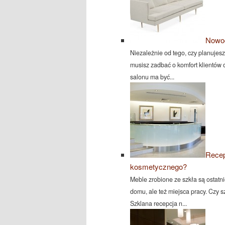
Nowoc
Niezależnie od tego, czy planujesz
musisz zadbać o komfort klientów o
salonu ma być...
Recep
kosmetycznego?
Meble zrobione ze szkła są ostat
domu, ale też miejsca pracy. Czy 
Szklana recepcja n...