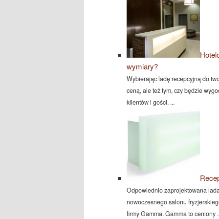
Hotel
wymiary?
Wybierając ladę recepcyjną do twoj
ceną, ale też tym, czy będzie wygo
klientów i gości. ...
Recep
Odpowiednio zaprojektowana lada
nowoczesnego salonu fryzjerskieg
firmy Gamma. Gamma to ceniony ..