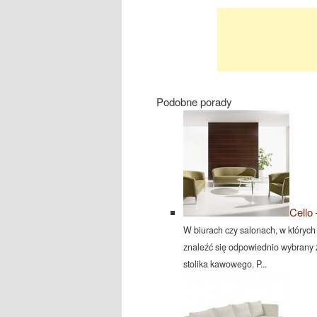
Podobne porady
Cello
W biurach czy salonach, w któryc
znaleźć się odpowiednio wybrany z
stolika kawowego. P...