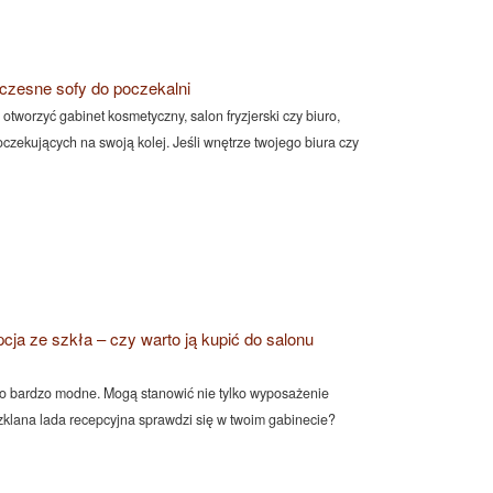
zesne sofy do poczekalni
 otworzyć gabinet kosmetyczny, salon fryzjerski czy biuro,
czekujących na swoją kolej. Jeśli wnętrze twojego biura czy
cja ze szkła – czy warto ją kupić do salonu
nio bardzo modne. Mogą stanowić nie tylko wyposażenie
szklana lada recepcyjna sprawdzi się w twoim gabinecie?