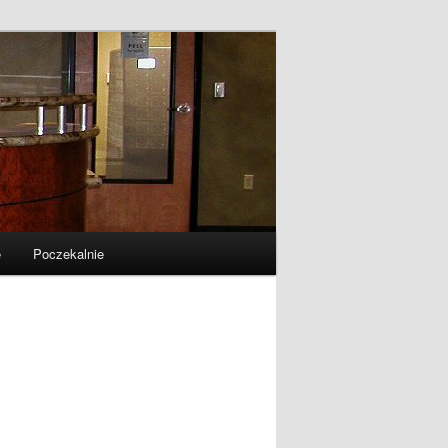
e
Poczekalnie
Szukaj