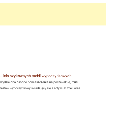
 – linia szykownych mebli wypoczynkowych
h wydzielono osobne pomieszczenie na poczekalnię, musi
estaw wypoczynkowy składający się z sofy i/lub foteli oraz